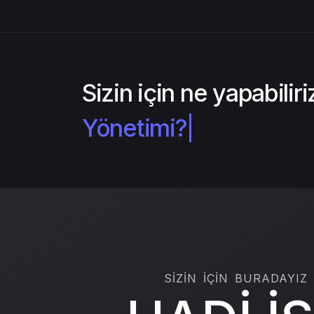
Sizin için ne yapabilir
SİZİN İÇİN BURADAYIZ
HADİ İ