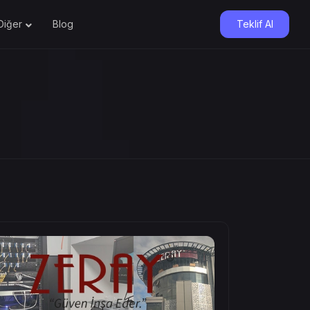
Diğer
Blog
Teklif Al