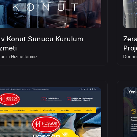
v Konut Sunucu Kurulum
Zera
zmeti
Proj
anım Hizmetlerimiz
Donanı