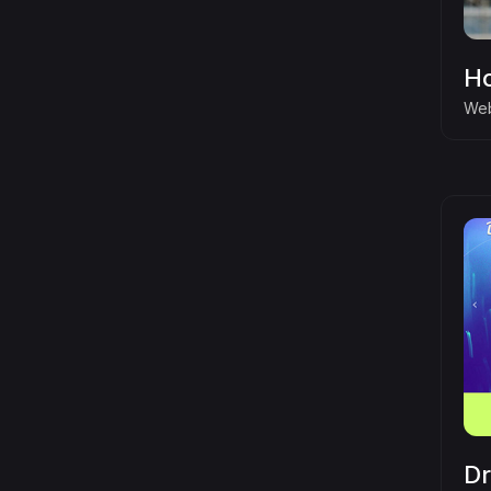
Ho
Web
Dr