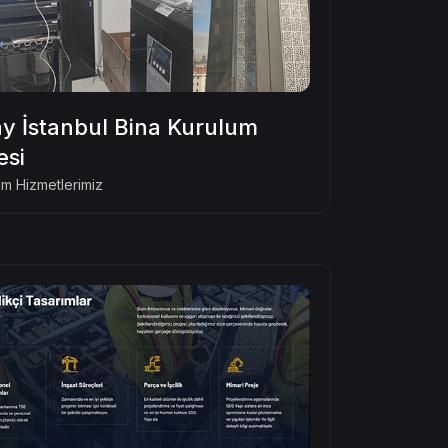
y İstanbul Bina Kurulum
esi
m Hizmetlerimiz