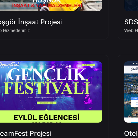
şgör İnşaat Projesi
SDS 
 Hizmetlerimiz
Web Hi
eamFest Projesi
Otel