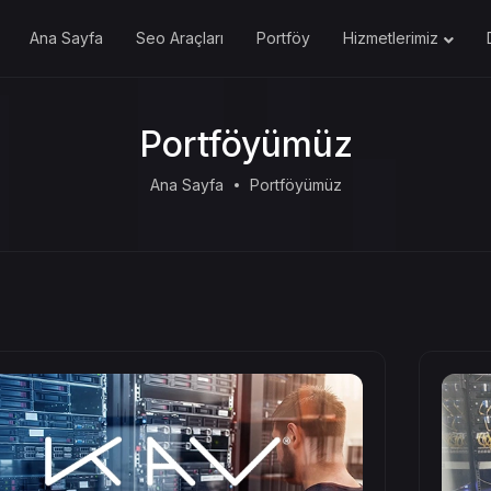
Ana Sayfa
Seo Araçları
Portföy
Hizmetlerimiz
Portföyümüz
Ana Sayfa
Portföyümüz