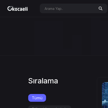
Sıralama
Tümü